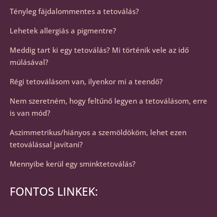
Tényleg fájdalommentes a tetoválás?
Lehetek allergiás a pigmentre?
Meddig tart ki egy tetoválás? Mi történik vele az idő
múlásával?
Régi tetoválásom van, ilyenkor mi a teendő?
Nem szeretném, hogy feltűnő legyen a tetoválásom, erre
is van mód?
Aszimmetrikus/hiányos a szemöldököm, lehet ezen
tetoválással javítani?
Mennyibe kerül egy sminktetoválás?
FONTOS LINKEK: