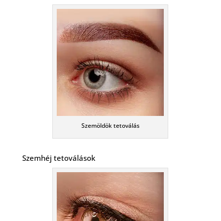
Szemöldök tetoválás
Szemhéj tetoválások