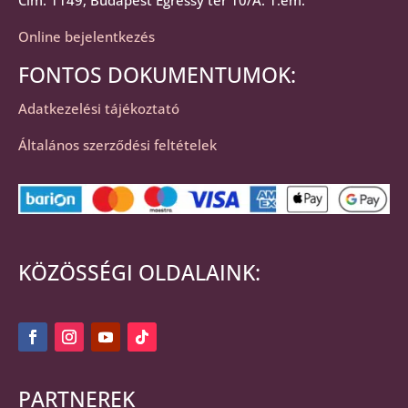
Cím: 1149, Budapest Egressy tér 10/A. 1.em.
Online bejelentkezés
FONTOS DOKUMENTUMOK:
Adatkezelési tájékoztató
Általános szerződési feltételek
KÖZÖSSÉGI OLDALAINK:
PARTNEREK