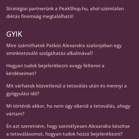
Stratégiai partnerünk a
PeakShop.hu
, ahol számtalan
diétás finomság megtalálható!
GYIK
Mire számíthatok Patkós Alexandra szalonjában egy
sminktetováló szolgáltatás alkalmával?
Hogyan tudok bejelentkezni avagy feltenni a
kérdéseimet?
Mit várhatok közvetlenül a tetoválás után és mennyi a
gyógyulási idő?
Mi történik akkor, ha nem úgy sikerül a tetoválás, ahogy
vártam?
Én azt szeretném, hogy személyesen Alexandra készítse
a tetoválásomat, hogyan tudok hozzá bejelentkezni?