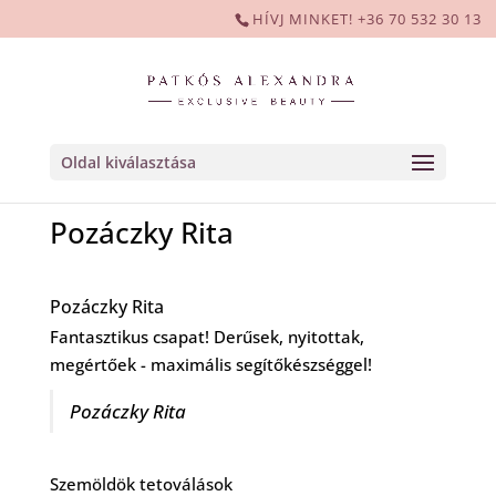
HÍVJ MINKET! +36 70 532 30 13
Oldal kiválasztása
Pozáczky Rita
Pozáczky Rita
Fantasztikus csapat! Derűsek, nyitottak,
megértőek - maximális segítőkészséggel!
Pozáczky Rita
Szemöldök tetoválások