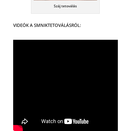
Száj tetoválás
VIDEÓK A SMNIKTETOVÁLÁSRÓL: