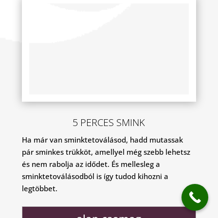
5 PERCES SMINK
Ha már van sminktetoválásod, hadd mutassak
pár sminkes trükköt, amellyel még szebb lehetsz
és nem rabolja az idődet. És mellesleg a
sminktetoválásodból is így tudod kihozni a
legtöbbet.