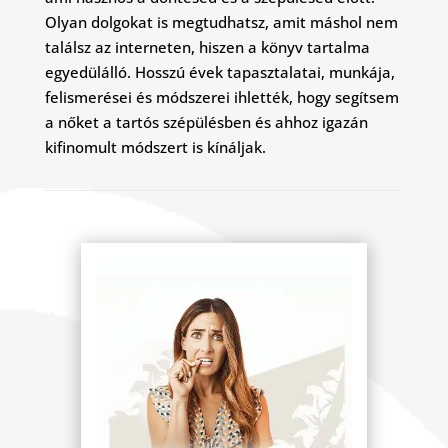
Olyan dolgokat is megtudhatsz, amit máshol nem
találsz az interneten, hiszen a könyv tartalma
egyedülálló. Hosszú évek tapasztalatai, munkája,
felismerései és módszerei ihlették, hogy segítsem
a nőket a tartós szépülésben és ahhoz igazán
kifinomult módszert is kínáljak.