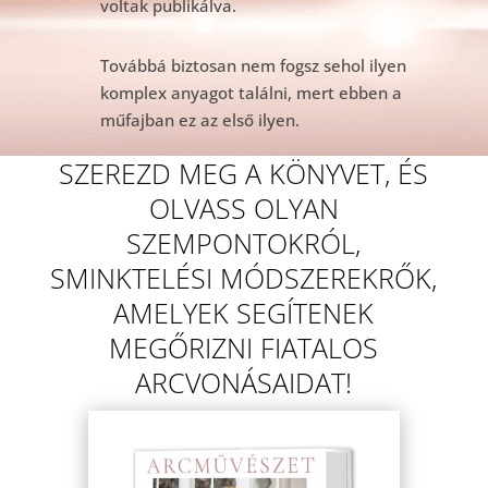
voltak publikálva.
Továbbá biztosan nem fogsz sehol ilyen
komplex anyagot találni, mert ebben a
műfajban ez az első ilyen.
SZEREZD MEG A KÖNYVET, ÉS
OLVASS OLYAN
SZEMPONTOKRÓL,
SMINKTELÉSI MÓDSZEREKRŐK,
AMELYEK SEGÍTENEK
MEGŐRIZNI FIATALOS
ARCVONÁSAIDAT!