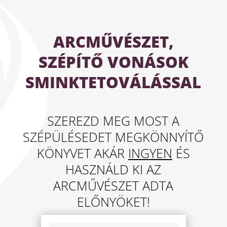
ARCMŰVÉSZET,
SZÉPÍTŐ VONÁSOK
SMINKTETOVÁLÁSSAL
SZEREZD MEG MOST A
SZÉPÜLÉSEDET MEGKÖNNYÍTŐ
KÖNYVET AKÁR
INGYEN
ÉS
HASZNÁLD KI AZ
ARCMŰVÉSZET ADTA
ELŐNYÖKET!