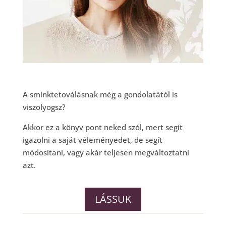
A sminktetoválásnak még a gondolatától is
viszolyogsz?
Akkor ez a könyv pont neked szól, mert segít
igazolni a saját véleményedet, de segít
módosítani, vagy akár teljesen megváltoztatni
azt.
LÁSSUK