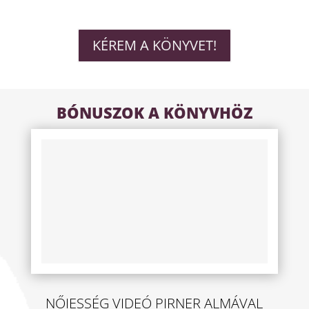
KÉREM A KÖNYVET!
BÓNUSZOK A KÖNYVHÖZ
NŐIESSÉG VIDEÓ PIRNER ALMÁVAL