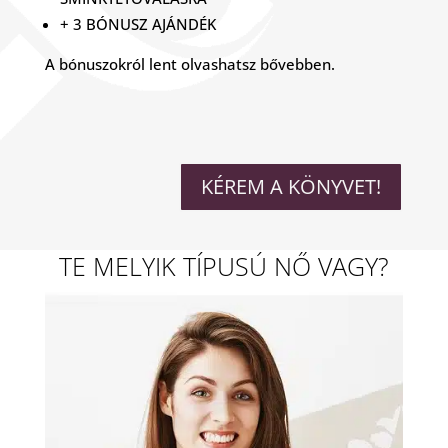
+ 3 BÓNUSZ AJÁNDÉK
A bónuszokról lent olvashatsz bővebben.
KÉREM A KÖNYVET!
TE MELYIK TÍPUSÚ NŐ VAGY?