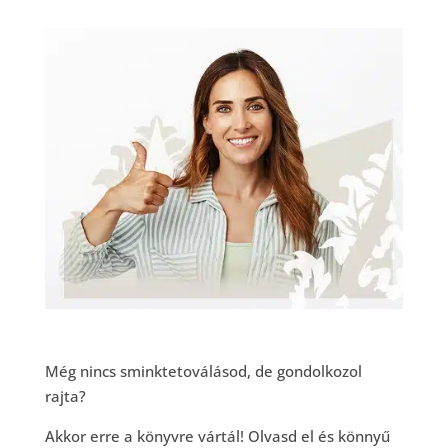
Még nincs sminktetoválásod, de gondolkozol
rajta?
Akkor erre a könyvre vártál! Olvasd el és könnyű