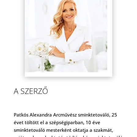
A SZERZŐ
Patkós Alexandra Arcművész sminktetováló, 25
évet töltött el a szépségiparban, 10 éve
sminktetováló mesterként oktatja a szakmát,