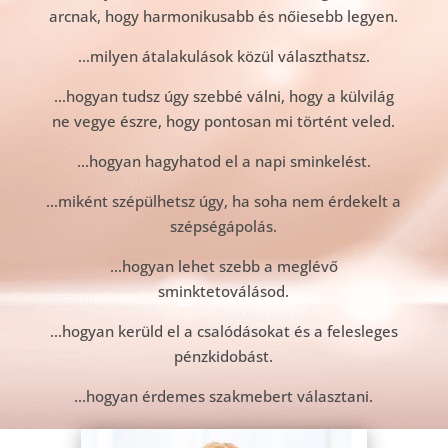
arcnak, hogy harmonikusabb és nőiesebb legyen.
…milyen átalakulások közül választhatsz.
…hogyan tudsz úgy szebbé válni, hogy a külvilág
ne vegye észre, hogy pontosan mi történt veled.
…hogyan hagyhatod el a napi sminkelést.
…miként szépülhetsz úgy, ha soha nem érdekelt a
szépségápolás.
…hogyan lehet szebb a meglévő
sminktetoválásod.
…hogyan kerüld el a csalódásokat és a felesleges
pénzkidobást.
…hogyan érdemes szakmebert választani.