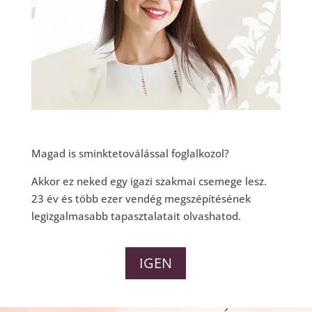
Magad is sminktetoválással foglalkozol?
Akkor ez neked egy igazi szakmai csemege lesz.
23 év és több ezer vendég megszépítésének
legizgalmasabb tapasztalatait olvashatod.
IGEN