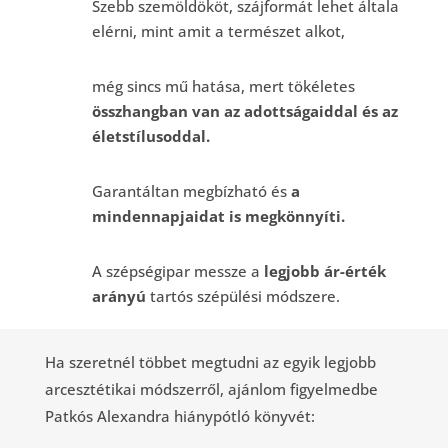
Szebb szemöldököt, szájformát lehet általa
elérni, mint amit a természet alkot,
még sincs mű hatása, mert tökéletes
összhangban van az adottságaiddal és az
életstílusoddal.
Garantáltan megbízható és
a
mindennapjaidat is megkönnyíti.
A szépségipar messze a
legjobb ár-érték
arányú
tartós szépülési módszere.
Ha szeretnél többet megtudni az egyik legjobb
arcesztétikai módszerről, ajánlom figyelmedbe
Patkós Alexandra hiánypótló könyvét: