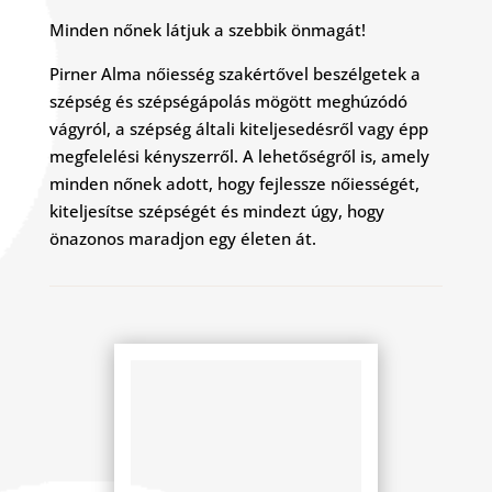
Minden nőnek látjuk a szebbik önmagát!
Pirner Alma nőiesség szakértővel beszélgetek a
szépség és szépségápolás mögött meghúzódó
vágyról, a szépség általi kiteljesedésről vagy épp
megfelelési kényszerről. A lehetőségről is, amely
minden nőnek adott, hogy fejlessze nőiességét,
kiteljesítse szépségét és mindezt úgy, hogy
önazonos maradjon egy életen át.