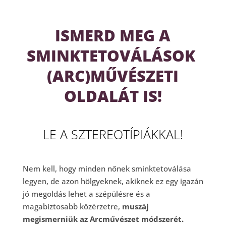
ISMERD MEG A
SMINKTETOVÁLÁSOK
(ARC)MŰVÉSZETI
OLDALÁT IS!
LE A SZTEREOTÍPIÁKKAL!
Nem kell, hogy minden nőnek sminktetoválása
legyen, de azon hölgyeknek, akiknek ez egy igazán
jó megoldás lehet a szépülésre és a
magabiztosabb közérzetre,
muszáj
megismerniük az Arcművészet módszerét.