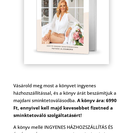
Vásárold meg most a könyvet ingyenes
házhozszállítással, és a könyv árát beszámítjuk a
majdani sminktetoválásodba.
A könyv ára: 6990
Ft, ennyivel kell majd kevesebbet fizetned a
sminktetováló szolgáltatásért!
A könyv mellé INGYENES HÁZHOZSZÁLLÍTÁS ÉS