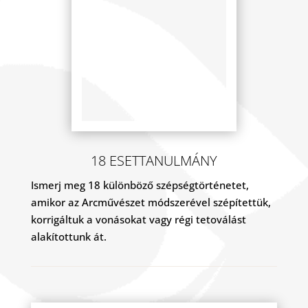
18 ESETTANULMÁNY
Ismerj meg 18 különböző szépségtörténetet,
amikor az Arcművészet módszerével szépítettük,
korrigáltuk a vonásokat vagy régi tetoválást
alakítottunk át.