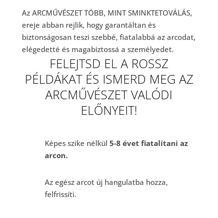
Az ARCMŰVÉSZET TÖBB, MINT SMINKTETOVÁLÁS,
ereje abban rejlik, hogy garantáltan és
biztonságosan teszi szebbé, fiatalabbá az arcodat,
elégedetté és magabiztossá a személyedet.
FELEJTSD EL A ROSSZ
PÉLDÁKAT ÉS ISMERD MEG AZ
ARCMŰVÉSZET VALÓDI
ELŐNYEIT!
Képes szike nélkül
5-8 évet fiatalítani az
arcon.
Az egész arcot új hangulatba hozza,
felfrissíti.