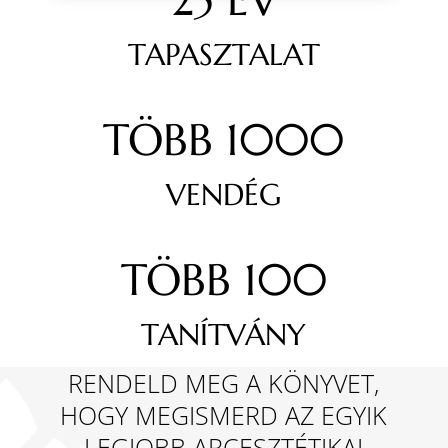
TAPASZTALAT
TÖBB 1000
VENDÉG
TÖBB 100
TANÍTVÁNY
RENDELD MEG A KÖNYVET,
HOGY MEGISMERD AZ EGYIK
LEGJOBB ARCESZTÉTIKAI