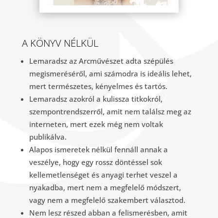
A KÖNYV NÉLKÜL
Lemaradsz az Arcművészet adta szépülés
megismeréséről, ami számodra is ideális lehet,
mert természetes, kényelmes és tartós.
Lemaradsz azokról a kulissza titkokról,
szempontrendszerről, amit nem találsz meg az
interneten, mert ezek még nem voltak
publikálva.
Alapos ismeretek nélkül fennáll annak a
veszélye, hogy egy rossz döntéssel sok
kellemetlenséget és anyagi terhet veszel a
nyakadba, mert nem a megfelelő módszert,
vagy nem a megfelelő szakembert választod.
Nem lesz részed abban a felismerésben, amit