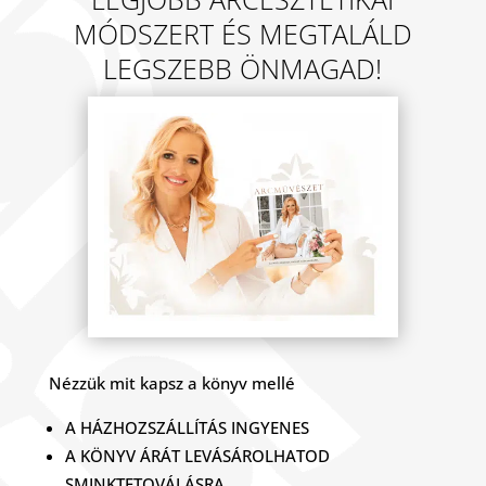
MÓDSZERT ÉS MEGTALÁLD
LEGSZEBB ÖNMAGAD!
Nézzük mit kapsz a könyv mellé
A HÁZHOZSZÁLLÍTÁS INGYENES
A KÖNYV ÁRÁT LEVÁSÁROLHATOD
SMINKTETOVÁLÁSRA