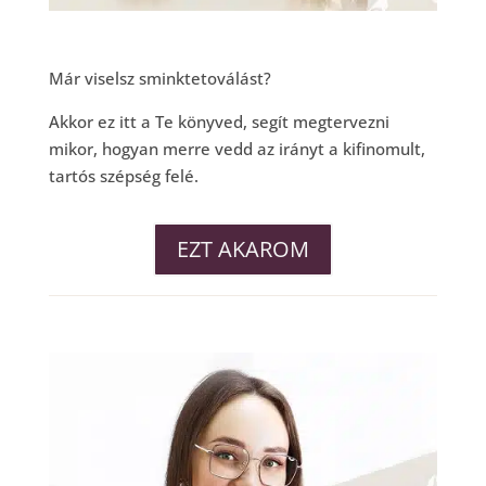
Már viselsz sminktetoválást?
Akkor ez itt a Te könyved, segít megtervezni
mikor, hogyan merre vedd az irányt a kifinomult,
tartós szépség felé.
EZT AKAROM