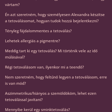
vártam?
Én azt szeretném, hogy személyesen Alexandra készítse
a tetoválásomat, hogyan tudok hozzá bejelentkezni?
Tényleg fájdalommentes a tetoválás?
Lehetek allergiás a pigmentre?
Meddig tart ki egy tetoválás? Mi történik vele az idő
múlásával?
Régi tetoválásom van, ilyenkor mi a teendő?
Nem szeretném, hogy feltűnő legyen a tetoválásom, erre
is van mód?
Aszimmetrikus/hiányos a szemöldököm, lehet ezen
tetoválással javítani?
Mennyibe kerül egy sminktetoválás?