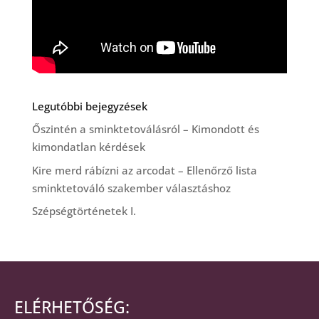
Legutóbbi bejegyzések
Őszintén a sminktetoválásról – Kimondott és
kimondatlan kérdések
Kire merd rábízni az arcodat – Ellenőrző lista
sminktetováló szakember választáshoz
Szépségtörténetek I.
ELÉRHETŐSÉG: