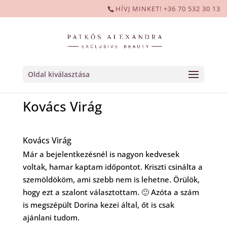
HÍVJ MINKET! +36 70 532 30 13
Oldal kiválasztása
Kovács Virág
Kovács Virág
Már a bejelentkezésnél is nagyon kedvesek
voltak, hamar kaptam időpontot. Kriszti csinálta a
szemöldököm, ami szebb nem is lehetne. Örülök,
hogy ezt a szalont választottam. 🙂 Azóta a szám
is megszépült Dorina kezei által, őt is csak
ajánlani tudom.