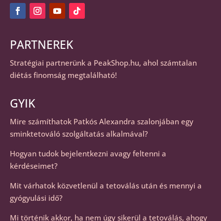
PARTNEREK
Stratégiai partnerünk a
PeakShop.hu
, ahol számtalan
diétás finomság megtalálható!
GYIK
Mire számíthatok Patkós Alexandra szalonjában egy
sminktetováló szolgáltatás alkalmával?
Hogyan tudok bejelentkezni avagy feltenni a
kérdéseimet?
Mit várhatok közvetlenül a tetoválás után és mennyi a
gyógyulási idő?
Mi történik akkor, ha nem úgy sikerül a tetoválás, ahogy