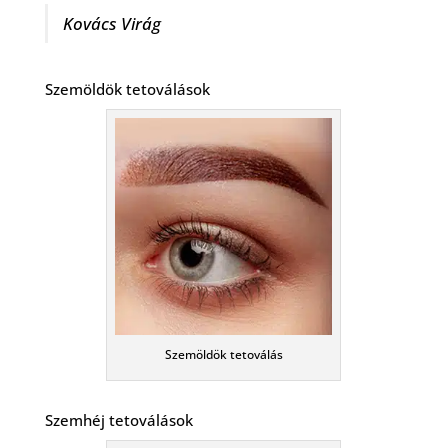
Kovács Virág
Szemöldök tetoválások
Szemöldök tetoválás
Szemhéj tetoválások