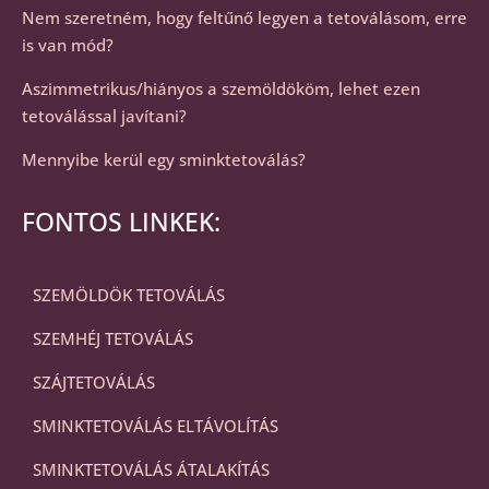
Nem szeretném, hogy feltűnő legyen a tetoválásom, erre
is van mód?
Aszimmetrikus/hiányos a szemöldököm, lehet ezen
tetoválással javítani?
Mennyibe kerül egy sminktetoválás?
FONTOS LINKEK:
SZEMÖLDÖK TETOVÁLÁS
SZEMHÉJ TETOVÁLÁS
SZÁJTETOVÁLÁS
SMINKTETOVÁLÁS ELTÁVOLÍTÁS
SMINKTETOVÁLÁS ÁTALAKÍTÁS