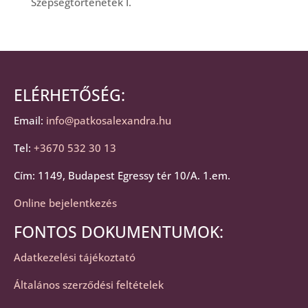
Szépségtörténetek I.
ELÉRHETŐSÉG:
Email:
info@patkosalexandra.hu
Tel:
+3670 532 30 13
Cím: 1149, Budapest Egressy tér 10/A. 1.em.
Online bejelentkezés
FONTOS DOKUMENTUMOK:
Adatkezelési tájékoztató
Általános szerződési feltételek