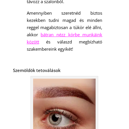
távozz a szalonból.
Amennyiben szeretnéd biztos
kezekben tudni magad és minden
reggel magabiztosan a tükör elé állni,
akkor
bátran nézz körbe munkáink
között
és válaszd megbízható
szakembereink egyikét!
Szemöldök tetoválások