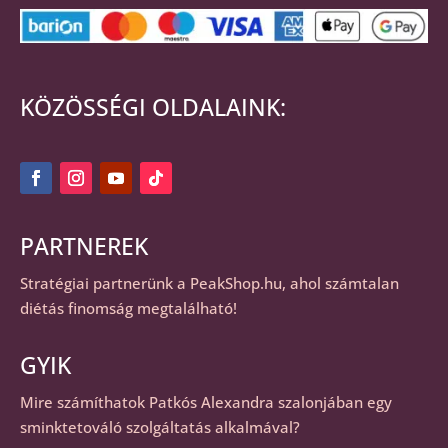
KÖZÖSSÉGI OLDALAINK:
PARTNEREK
Stratégiai partnerünk a
PeakShop.hu
, ahol számtalan
diétás finomság megtalálható!
GYIK
Mire számíthatok Patkós Alexandra szalonjában egy
sminktetováló szolgáltatás alkalmával?