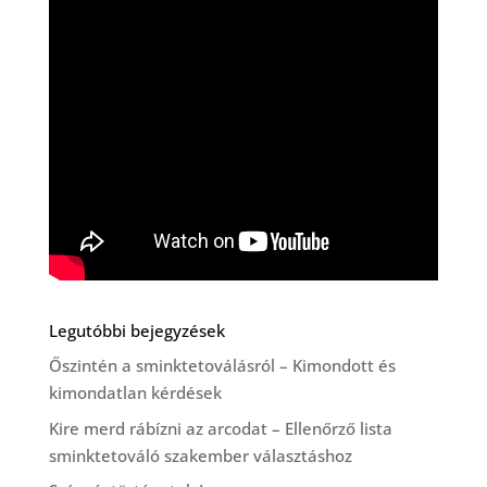
Legutóbbi bejegyzések
Őszintén a sminktetoválásról – Kimondott és
kimondatlan kérdések
Kire merd rábízni az arcodat – Ellenőrző lista
sminktetováló szakember választáshoz