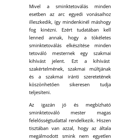
Mivel a sminktetoválás minden
esetben az arc egyedi vonásaihoz
illeszkedik, így mindenkinél máshogy
fog kinézni. Ezért tudatában kell
lenned annak, hogy a tökéletes
sminktetoválás elkészítése minden
tetováló mesternek egy szakmai
kihívást jelent. Ezt a kihívást
szakértelmének, szakmai múltjának
és a szakmai iránti szeretetének
köszönhetően sikeresen tudja
teljesíteni.
Az igazán jó és megbízható
sminktetováló mester magas
felelősségtudattal rendelkezik. Hiszen
tisztában van azzal, hogy az általa
megálmodott smink nem egyetlen