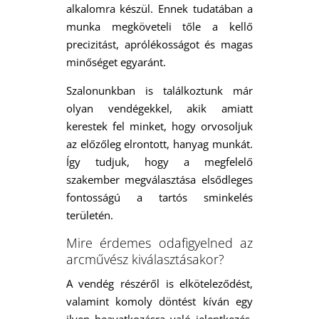
alkalomra készül. Ennek tudatában a
munka megköveteli tőle a kellő
precizitást, aprólékosságot és magas
minőséget egyaránt.
Szalonunkban is találkoztunk már
olyan vendégekkel, akik amiatt
kerestek fel minket, hogy orvosoljuk
az előzőleg elrontott, hanyag munkát.
Így tudjuk, hogy a megfelelő
szakember megválasztása elsődleges
fontosságú a tartós sminkelés
területén.
Mire érdemes odafigyelned az
arcművész kiválasztásakor?
A vendég részéről is elköteleződést,
valamint komoly döntést kíván egy