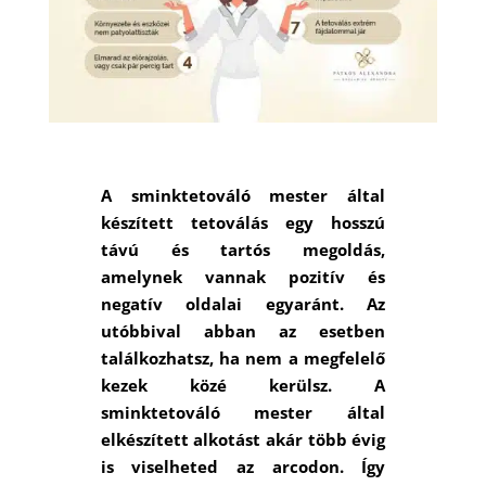
A sminktetováló mester által
készített tetoválás egy hosszú
távú és tartós megoldás,
amelynek vannak pozitív és
negatív oldalai egyaránt. Az
utóbbival abban az esetben
találkozhatsz, ha nem a megfelelő
kezek közé kerülsz. A
sminktetováló mester által
elkészített alkotást akár több évig
is viselheted az arcodon. Így