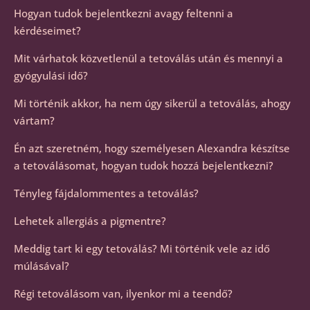
Hogyan tudok bejelentkezni avagy feltenni a
kérdéseimet?
Mit várhatok közvetlenül a tetoválás után és mennyi a
gyógyulási idő?
Mi történik akkor, ha nem úgy sikerül a tetoválás, ahogy
vártam?
Én azt szeretném, hogy személyesen Alexandra készítse
a tetoválásomat, hogyan tudok hozzá bejelentkezni?
Tényleg fájdalommentes a tetoválás?
Lehetek allergiás a pigmentre?
Meddig tart ki egy tetoválás? Mi történik vele az idő
múlásával?
Régi tetoválásom van, ilyenkor mi a teendő?