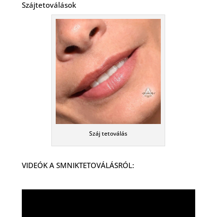
Szájtetoválások
Száj tetoválás
VIDEÓK A SMNIKTETOVÁLÁSRÓL: