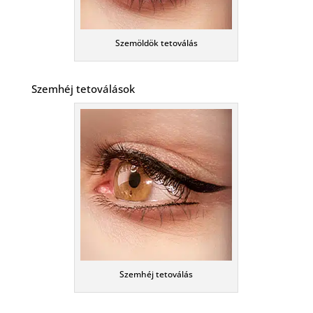
Szemöldök tetoválás
Szemhéj tetoválások
Szemhéj tetoválás