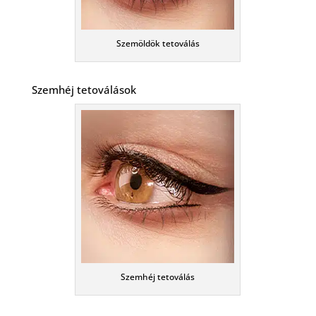
Szemöldök tetoválás
Szemhéj tetoválások
Szemhéj tetoválás