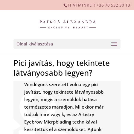
HÍVJ MINKET! +36 70 532 30 13
Oldal kiválasztása
Pici javítás, hogy tekintete
látványosabb legyen?
Vendégünk szeretett volna egy pici
javítást, hogy tekintete látványosabb
legyen, mégis a szemöldök hatása
természetes maradjon. Mi ekkor már
tudtuk mire vágyik, és az Artistry
Eyebrow Micrpblading technikával
készítettük el a szemöldökét. Ajtónk