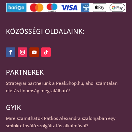
KÖZÖSSÉGI OLDALAINK:
PARTNEREK
Stratégiai partnerünk a
PeakShop.hu
, ahol számtalan
diétás finomság megtalálható!
GYIK
Mire számíthatok Patkós Alexandra szalonjában egy
sminktetováló szolgáltatás alkalmával?