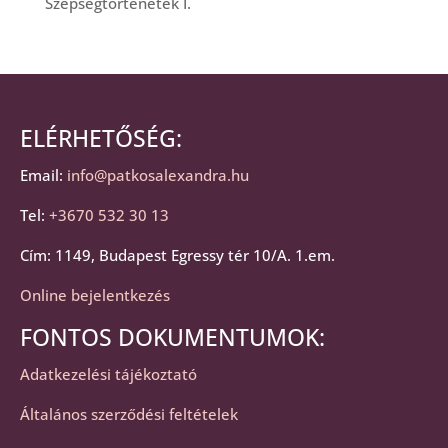
Szépségtörténetek I.
ELÉRHETŐSÉG:
Email:
info@patkosalexandra.hu
Tel:
+3670 532 30 13
Cím: 1149, Budapest Egressy tér 10/A. 1.em.
Online bejelentkezés
FONTOS DOKUMENTUMOK:
Adatkezelési tájékoztató
Általános szerződési feltételek