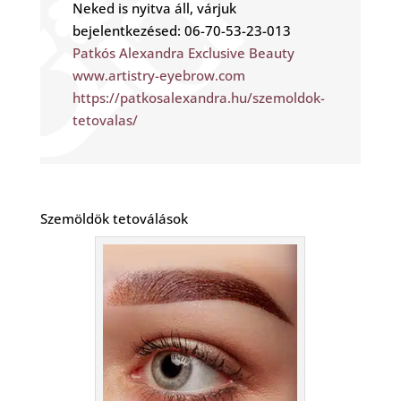
Neked is nyitva áll, várjuk
bejelentkezésed: 06-70-53-23-013
Patkós Alexandra Exclusive Beauty
www.artistry-eyebrow.com
https://patkosalexandra.hu/szemoldok-
tetovalas/
Szemöldök tetoválások