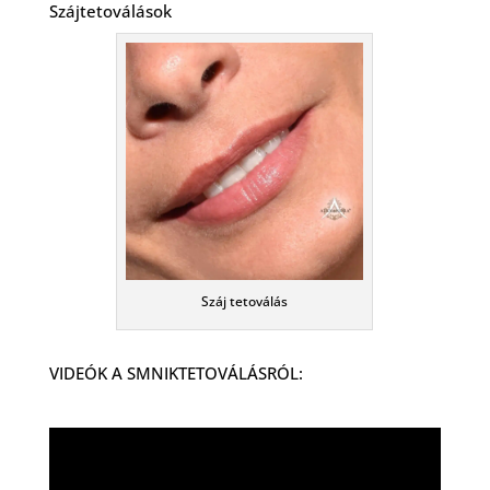
Szájtetoválások
Száj tetoválás
VIDEÓK A SMNIKTETOVÁLÁSRÓL: