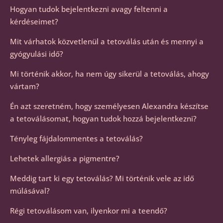
Hogyan tudok bejelentkezni avagy feltenni a
kérdéseimet?
Mit várhatok közvetlenül a tetoválás után és mennyi a
gyógyulási idő?
Mi történik akkor, ha nem úgy sikerül a tetoválás, ahogy
vártam?
Én azt szeretném, hogy személyesen Alexandra készítse
a tetoválásomat, hogyan tudok hozzá bejelentkezni?
Tényleg fájdalommentes a tetoválás?
Lehetek allergiás a pigmentre?
Meddig tart ki egy tetoválás? Mi történik vele az idő
múlásával?
Régi tetoválásom van, ilyenkor mi a teendő?