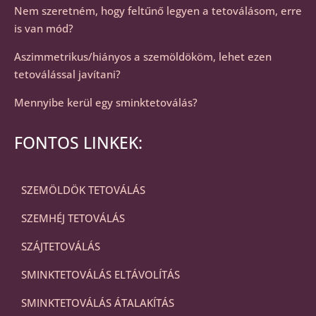
Nem szeretném, hogy feltűnő legyen a tetoválásom, erre
is van mód?
Aszimmetrikus/hiányos a szemöldököm, lehet ezen
tetoválással javítani?
Mennyibe kerül egy sminktetoválás?
FONTOS LINKEK:
SZEMÖLDÖK TETOVÁLÁS
SZEMHÉJ TETOVÁLÁS
SZÁJTETOVÁLÁS
SMINKTETOVÁLÁS ELTÁVOLÍTÁS
SMINKTETOVÁLÁS ÁTALAKÍTÁS