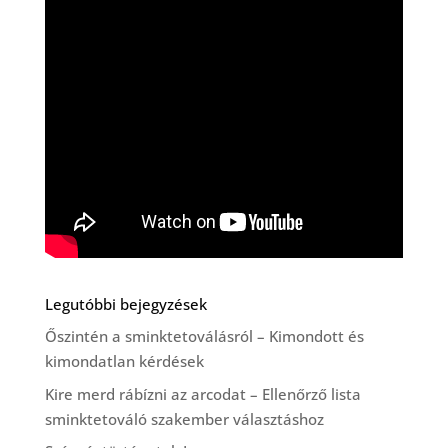
Legutóbbi bejegyzések
Őszintén a sminktetoválásról – Kimondott és
kimondatlan kérdések
Kire merd rábízni az arcodat – Ellenőrző lista
sminktetováló szakember választáshoz