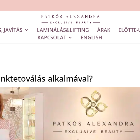
, JAVÍTÁS
LAMINÁLÁS&LIFTING
ÁRAK
ELŐTTE-
KAPCSOLAT
ENGLISH
nktetoválás alkalmával?