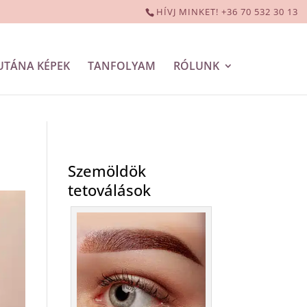
HÍVJ MINKET! +36 70 532 30 13
UTÁNA KÉPEK
TANFOLYAM
RÓLUNK
Szemöldök
tetoválások