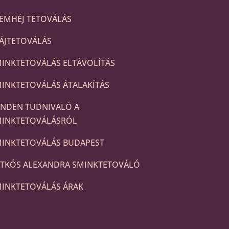
EMHÉJ TETOVÁLÁS
ÁJTETOVÁLÁS
INKTETOVÁLÁS ELTÁVOLÍTÁS
INKTETOVÁLÁS ÁTALAKÍTÁS
NDEN TUDNIVALÓ A
MINKTETOVÁLÁSRÓL
INKTETOVÁLÁS BUDAPEST
TKÓS ALEXANDRA SMINKTETOVÁLÓ
INKTETOVÁLÁS ÁRAK