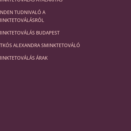
NDEN TUDNIVALÓ A
MINKTETOVÁLÁSRÓL
INKTETOVÁLÁS BUDAPEST
TKÓS ALEXANDRA SMINKTETOVÁLÓ
INKTETOVÁLÁS ÁRAK