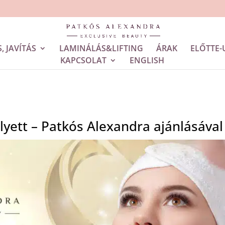
, JAVÍTÁS
LAMINÁLÁS&LIFTING
ÁRAK
ELŐTTE-
KAPCSOLAT
ENGLISH
elyett – Patkós Alexandra ajánlásával