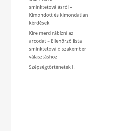
sminktetoválásról –
Kimondott és kimondatlan
kérdések
Kire merd rábízni az
arcodat – Ellenőrző lista
sminktetováló szakember
választáshoz
Szépségtörténetek I.