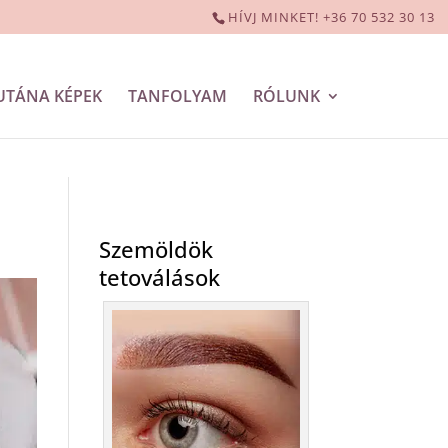
HÍVJ MINKET! +36 70 532 30 13
UTÁNA KÉPEK
TANFOLYAM
RÓLUNK
Szemöldök
tetoválások