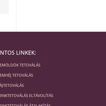
NTOS LINKEK:
ZEMÖLDÖK TETOVÁLÁS
EMHÉJ TETOVÁLÁS
ÁJTETOVÁLÁS
INKTETOVÁLÁS ELTÁVOLÍTÁS
INKTETOVÁLÁS ÁTALAKÍTÁS