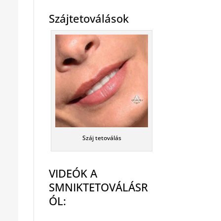
Szájtetoválások
Száj tetoválás
VIDEÓK A
SMNIKTETOVÁLÁSR
ÓL: