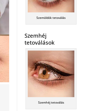
Szemöldök tetoválás
Szemhéj
tetoválások
Szemhéj tetoválás