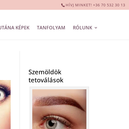
HÍVJ MINKET! +36 70 532 30 13
UTÁNA KÉPEK
TANFOLYAM
RÓLUNK
Szemöldök
tetoválások