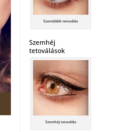
Szemöldök tetoválás
Szemhéj
tetoválások
Szemhéj tetoválás