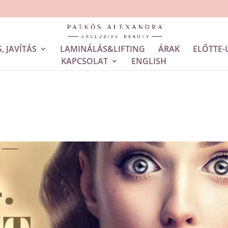
, JAVÍTÁS
LAMINÁLÁS&LIFTING
ÁRAK
ELŐTTE-
KAPCSOLAT
ENGLISH