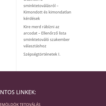
sminktetoválásról –
Kimondott és kimondatlan
kérdések
Kire merd rábízni az
arcodat – Ellenőrző lista
sminktetováló szakember
választáshoz
Szépségtörténetek I.
NTOS LINKEK:
ZEMÖLDÖK TETOVÁLÁS