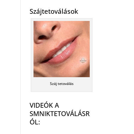
Szájtetoválások
Száj tetoválás
VIDEÓK A
SMNIKTETOVÁLÁSR
ÓL: