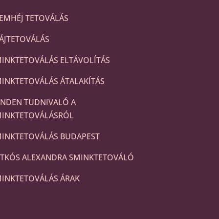
EMHÉJ TETOVÁLÁS
ÁJTETOVÁLÁS
INKTETOVÁLÁS ELTÁVOLÍTÁS
INKTETOVÁLÁS ÁTALAKÍTÁS
NDEN TUDNIVALÓ A
MINKTETOVÁLÁSRÓL
INKTETOVÁLÁS BUDAPEST
TKÓS ALEXANDRA SMINKTETOVÁLÓ
INKTETOVÁLÁS ÁRAK