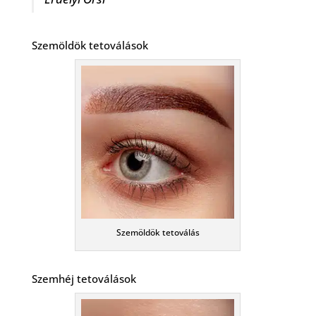
Szemöldök tetoválások
Szemöldök tetoválás
Szemhéj tetoválások