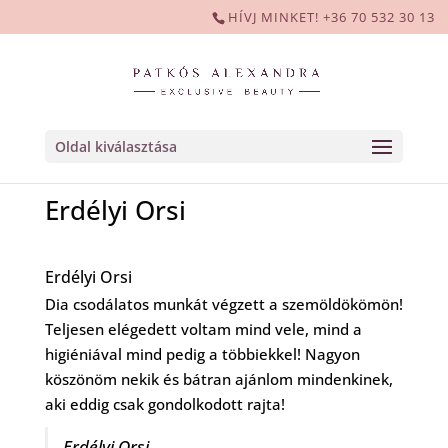
HÍVJ MINKET! +36 70 532 30 13
Oldal kiválasztása
Erdélyi Orsi
Erdélyi Orsi
Dia csodálatos munkát végzett a szemöldökömön!
Teljesen elégedett voltam mind vele, mind a
higiéniával mind pedig a többiekkel! Nagyon
köszönöm nekik és bátran ajánlom mindenkinek,
aki eddig csak gondolkodott rajta!
Erdélyi Orsi