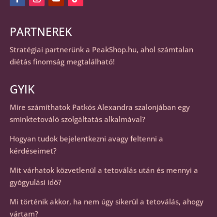
PARTNEREK
Stratégiai partnerünk a
PeakShop.hu
, ahol számtalan
diétás finomság megtalálható!
GYIK
Mire számíthatok Patkós Alexandra szalonjában egy
sminktetováló szolgáltatás alkalmával?
Hogyan tudok bejelentkezni avagy feltenni a
kérdéseimet?
Mit várhatok közvetlenül a tetoválás után és mennyi a
gyógyulási idő?
Mi történik akkor, ha nem úgy sikerül a tetoválás, ahogy
vártam?