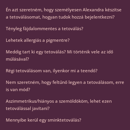
Én azt szeretném, hogy személyesen Alexandra készítse
a tetoválásomat, hogyan tudok hozzá bejelentkezni?
Tényleg fájdalommentes a tetoválás?
Lehetek allergiás a pigmentre?
Meddig tart ki egy tetoválás? Mi történik vele az idő
múlásával?
Régi tetoválásom van, ilyenkor mi a teendő?
Nem szeretném, hogy feltűnő legyen a tetoválásom, erre
is van mód?
Aszimmetrikus/hiányos a szemöldököm, lehet ezen
tetoválással javítani?
Mennyibe kerül egy sminktetoválás?