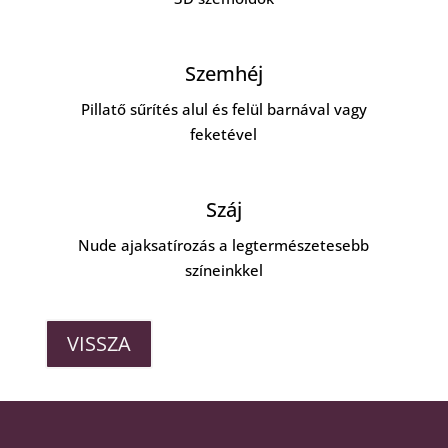
Szemhéj
Pillatő sűrítés alul és felül barnával vagy
feketével
Száj
Nude ajaksatírozás a legtermészetesebb
színeinkkel
VISSZA