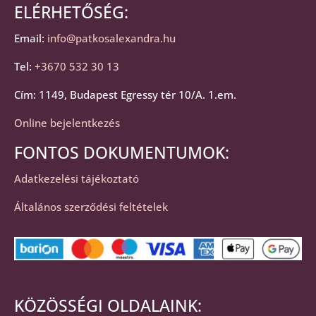
ELÉRHETŐSÉG:
Email:
info@patkosalexandra.hu
Tel:
+3670 532 30 13
Cím: 1149, Budapest Egressy tér 10/A. 1.em.
Online bejelentkezés
FONTOS DOKUMENTUMOK:
Adatkezelési tájékoztató
Általános szerződési feltételek
KÖZÖSSÉGI OLDALAINK: