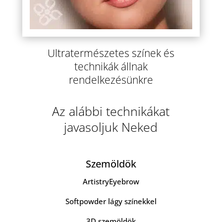
Ultratermészetes színek és
technikák állnak
rendelkezésünkre
Az alábbi technikákat
javasoljuk Neked
Szemöldök
ArtistryEyebrow
Softpowder lágy színekkel
3D szemöldök