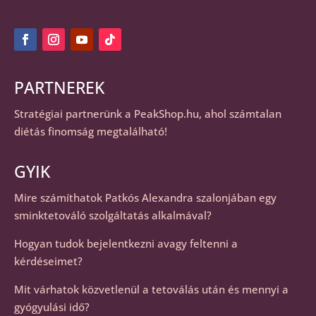
PARTNEREK
Stratégiai partnerünk a
PeakShop.hu
, ahol számtalan
diétás finomság megtalálható!
GYIK
Mire számíthatok Patkós Alexandra szalonjában egy
sminktetováló szolgáltatás alkalmával?
Hogyan tudok bejelentkezni avagy feltenni a
kérdéseimet?
Mit várhatok közvetlenül a tetoválás után és mennyi a
gyógyulási idő?