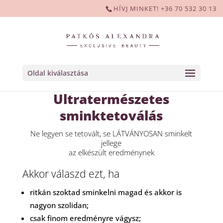
HÍVJ MINKET! +36 70 532 30 13
Oldal kiválasztása
Ultratermészetes
sminktetoválás
Ne legyen se tetovált, se LÁTVÁNYOSAN sminkelt
jellege
az elkészült eredménynek
Akkor válaszd ezt, ha
ritkán szoktad sminkelni magad és akkor is
nagyon szolidan;
csak finom eredményre vágysz;