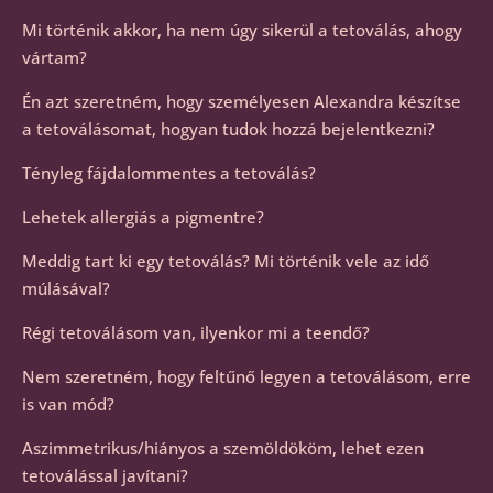
Mi történik akkor, ha nem úgy sikerül a tetoválás, ahogy
vártam?
Én azt szeretném, hogy személyesen Alexandra készítse
a tetoválásomat, hogyan tudok hozzá bejelentkezni?
Tényleg fájdalommentes a tetoválás?
Lehetek allergiás a pigmentre?
Meddig tart ki egy tetoválás? Mi történik vele az idő
múlásával?
Régi tetoválásom van, ilyenkor mi a teendő?
Nem szeretném, hogy feltűnő legyen a tetoválásom, erre
is van mód?
Aszimmetrikus/hiányos a szemöldököm, lehet ezen
tetoválással javítani?