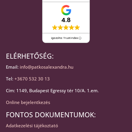
4.8
igazolta: Trustindex
ELÉRHETŐSÉG:
Email:
info@patkosalexandra.hu
Tel:
+3670 532 30 13
Cím: 1149, Budapest Egressy tér 10/A. 1.em.
Online bejelentkezés
FONTOS DOKUMENTUMOK:
Adatkezelési tájékoztató