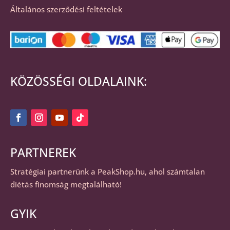
Általános szerződési feltételek
KÖZÖSSÉGI OLDALAINK:
PARTNEREK
Stratégiai partnerünk a
PeakShop.hu
, ahol számtalan
diétás finomság megtalálható!
GYIK