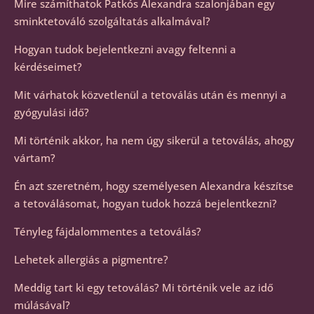
Mire számíthatok Patkós Alexandra szalonjában egy
sminktetováló szolgáltatás alkalmával?
Hogyan tudok bejelentkezni avagy feltenni a
kérdéseimet?
Mit várhatok közvetlenül a tetoválás után és mennyi a
gyógyulási idő?
Mi történik akkor, ha nem úgy sikerül a tetoválás, ahogy
vártam?
Én azt szeretném, hogy személyesen Alexandra készítse
a tetoválásomat, hogyan tudok hozzá bejelentkezni?
Tényleg fájdalommentes a tetoválás?
Lehetek allergiás a pigmentre?
Meddig tart ki egy tetoválás? Mi történik vele az idő
múlásával?