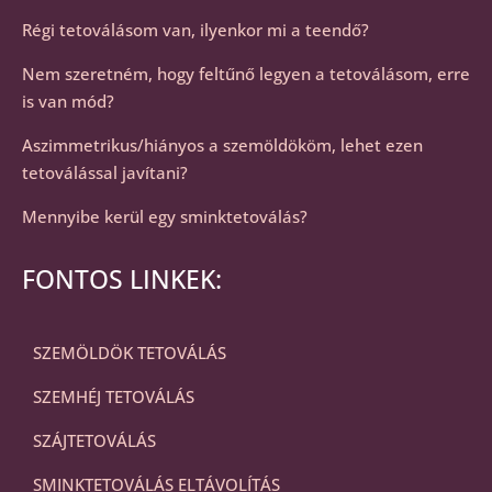
Régi tetoválásom van, ilyenkor mi a teendő?
Nem szeretném, hogy feltűnő legyen a tetoválásom, erre
is van mód?
Aszimmetrikus/hiányos a szemöldököm, lehet ezen
tetoválással javítani?
Mennyibe kerül egy sminktetoválás?
FONTOS LINKEK:
SZEMÖLDÖK TETOVÁLÁS
SZEMHÉJ TETOVÁLÁS
SZÁJTETOVÁLÁS
SMINKTETOVÁLÁS ELTÁVOLÍTÁS