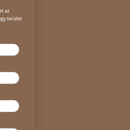
zt az
gy terület