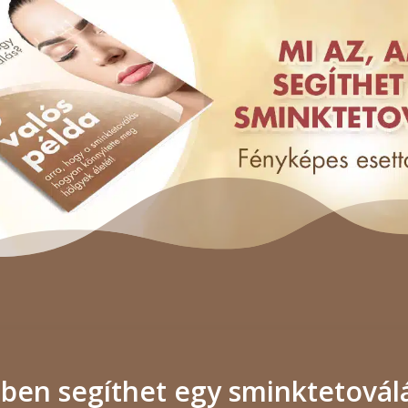
ben segíthet egy sminktetovál