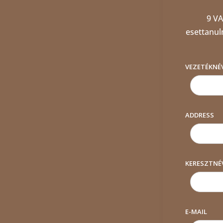
9 VA
esettanul
VEZETÉKNÉ
ADDRESS
KERESZTNÉ
E-MAIL