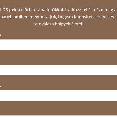
LÓS példa előtte-utána fotókkal. Íratkozz fel és nézd meg a
mányt, amiben megmutatjuk, hogyan könnyítette meg egy-e
tetoválása hölgyek életét!
V
V